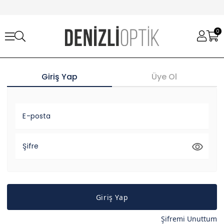
0
Giriş Yap
Üye Ol
E-posta
Şifre
Giriş Yap
Şifremi Unuttum