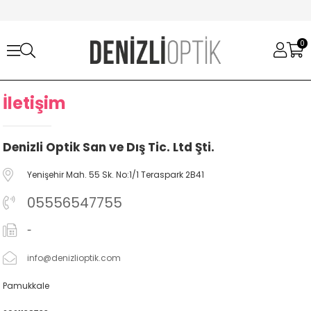
0
İletişim
Denizli Optik San ve Dış Tic. Ltd Şti.
Yenişehir Mah. 55 Sk. No:1/1 Teraspark 2B41
05556547755
-
info@denizlioptik.com
Pamukkale