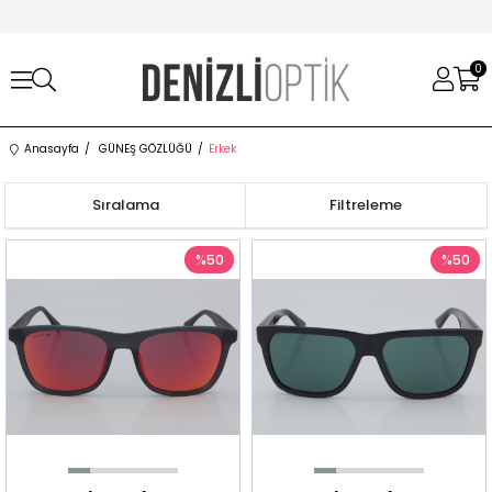
0
Anasayfa
GÜNEŞ GÖZLÜĞÜ
Erkek
Sıralama
Filtreleme
%50
%50