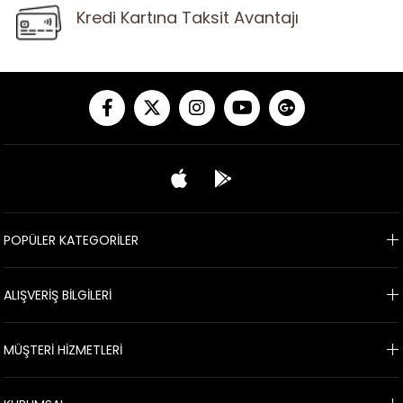
Kredi Kartına Taksit Avantajı
POPÜLER KATEGORİLER
ALIŞVERİŞ BİLGİLERİ
MÜŞTERİ HİZMETLERİ