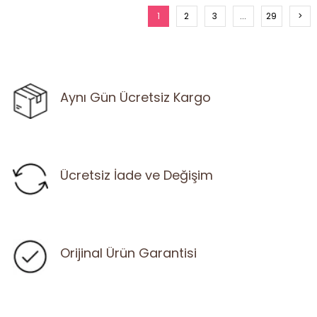
1
2
3
...
29
>
Aynı Gün Ücretsiz Kargo
Ücretsiz İade ve Değişim
Orijinal Ürün Garantisi