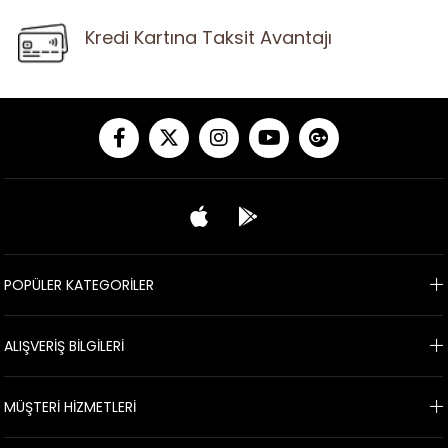
Kredi Kartına Taksit Avantajı
POPÜLER KATEGORİLER
ALIŞVERİŞ BİLGİLERİ
MÜŞTERİ HİZMETLERİ