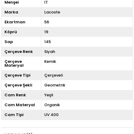
Menşei
IT
Marka
Lacoste
Ekartman
56
Köprü
19
Sap
145
Çerçeve Renk
Siyah
Çerçeve
Kemik
Materyal
Çerçeve Tipi
Çerçeveli
Çerçeve Şekli
Geometrik
Cam Renk
Yeşil
Cam Materyal
Organik
Cam Tipi
UV 400