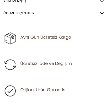
YORUMLAR
(0)
ÖDEME SEÇENEKLERI
Aynı Gün Ücretsiz Kargo
Ücretsiz İade ve Değişim
Orijinal Ürün Garantisi