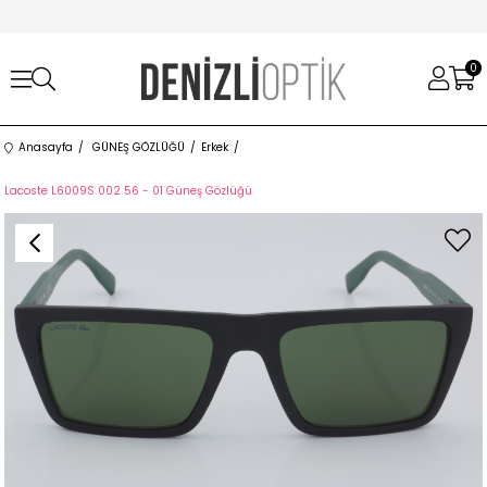
0
Anasayfa
GÜNEŞ GÖZLÜĞÜ
Erkek
Lacoste L6009S 002 56 - 01 Güneş Gözlüğü