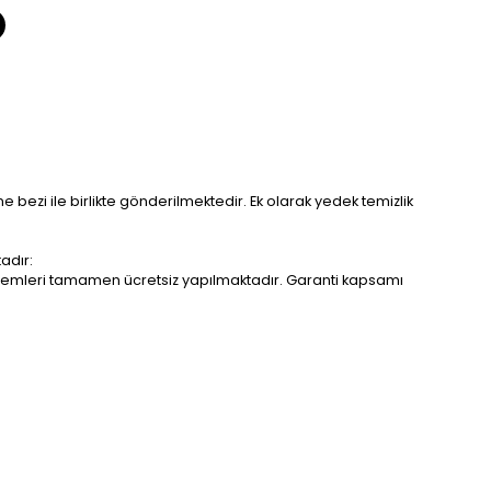
me bezi ile birlikte gönderilmektedir. Ek olarak yedek temizlik
adır:
r işlemleri tamamen ücretsiz yapılmaktadır. Garanti kapsamı