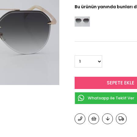
Bu ürünün yanında bunları d
Whatsapp ile Teklif Ver