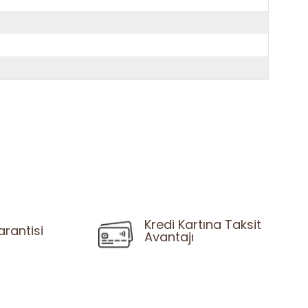
Kredi Kartına Taksit
arantisi
Avantajı