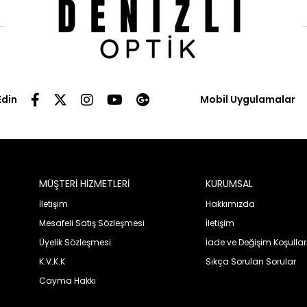
Edin
Mobil Uygulamalar
MÜŞTERİ HİZMETLERİ
KURUMSAL
İletişim
Hakkımızda
Mesafeli Satış Sözleşmesi
İletişim
Üyelik Sözleşmesi
İade ve Değişim Koşullar
K.V.K.K
Sıkça Sorulan Sorular
Cayma Hakkı