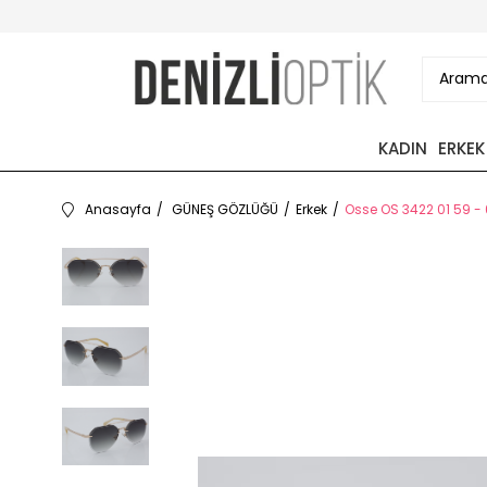
KADIN
ERKEK
Anasayfa
GÜNEŞ GÖZLÜĞÜ
Erkek
Osse OS 3422 01 59 -