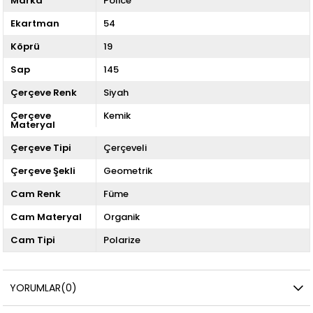
Marka
Police
Ekartman
54
Köprü
19
Sap
145
Çerçeve Renk
Siyah
Çerçeve
Kemik
Materyal
Çerçeve Tipi
Çerçeveli
Çerçeve Şekli
Geometrik
Cam Renk
Füme
Cam Materyal
Organik
Cam Tipi
Polarize
YORUMLAR
(0)