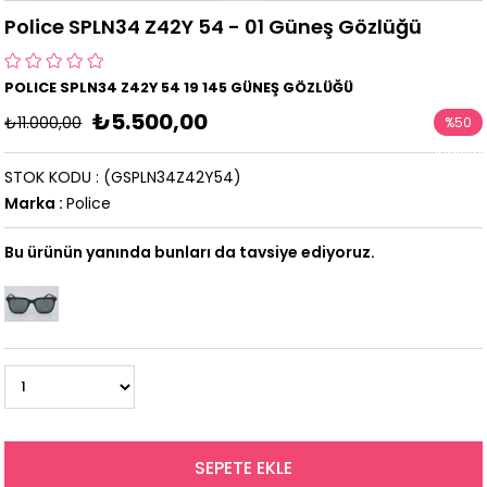
Police SPLN34 Z42Y 54 - 01 Güneş Gözlüğü
POLICE SPLN34 Z42Y 54 19 145 GÜNEŞ GÖZLÜĞÜ
₺5.500,00
₺11.000,00
%
50
İndirim
STOK KODU
(GSPLN34Z42Y54)
Marka
:
Police
Bu ürünün yanında bunları da tavsiye ediyoruz.