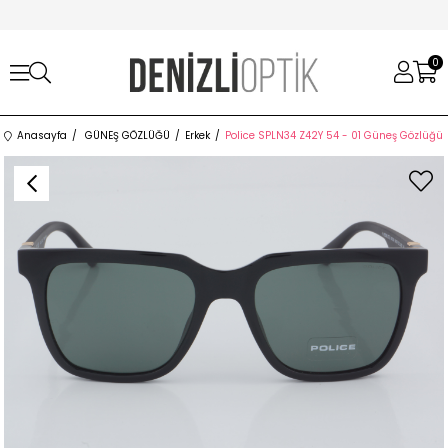
0
Anasayfa
GÜNEŞ GÖZLÜĞÜ
Erkek
Police SPLN34 Z42Y 54 - 01 Güneş Gözlüğü