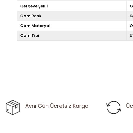
Çerçeve Şekli
G
Cam Renk
K
Cam Materyal
O
Cam Tipi
U
Aynı Gün Ücretsiz Kargo
Üc