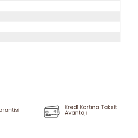
Kredi Kartına Taksit
arantisi
Avantajı