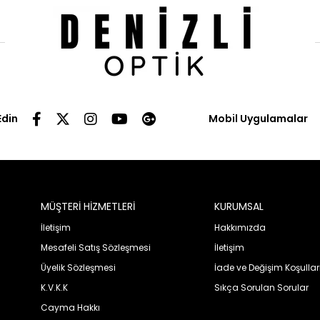
Edin
Mobil Uygulamalar
MÜŞTERİ HİZMETLERİ
KURUMSAL
İletişim
Hakkımızda
Mesafeli Satış Sözleşmesi
İletişim
Üyelik Sözleşmesi
İade ve Değişim Koşullar
K.V.K.K
Sıkça Sorulan Sorular
Cayma Hakkı