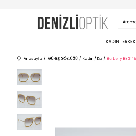
KADIN
ERKEK
Anasayfa
GÜNEŞ GÖZLÜĞÜ
Kadın / Kız
Burberry BE 314