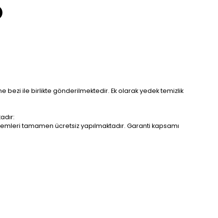
me bezi ile birlikte gönderilmektedir. Ek olarak yedek temizlik
adır:
r işlemleri tamamen ücretsiz yapılmaktadır. Garanti kapsamı