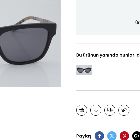
Ür
Bu ürünün yanında bunları d
Paylaş