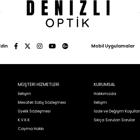
Edin
Mobil Uygulamalar
MÜŞTERİ HİZMETLERİ
KURUMSAL
İletişim
Hakkımızda
Mesafeli Satış Sözleşmesi
İletişim
Üyelik Sözleşmesi
İade ve Değişim Koşullar
K.V.K.K
Sıkça Sorulan Sorular
Cayma Hakkı