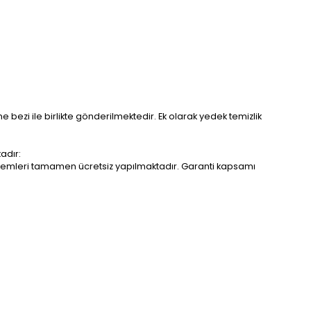
me bezi ile birlikte gönderilmektedir. Ek olarak yedek temizlik
adır:
r işlemleri tamamen ücretsiz yapılmaktadır. Garanti kapsamı