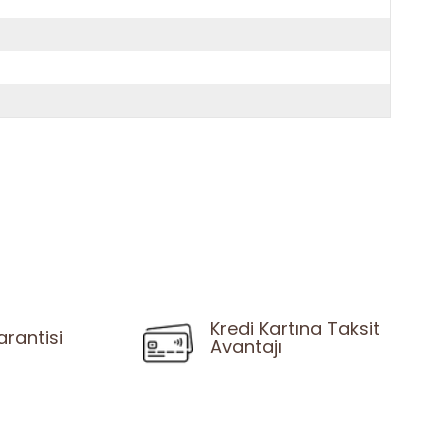
Kredi Kartına Taksit
arantisi
Avantajı