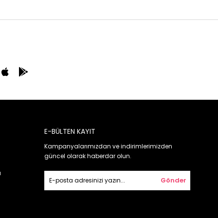
E-BÜLTEN KAYIT
Kampanyalarımızdan ve indirimlerimizden
güncel olarak haberdar olun.
ı
Gönder