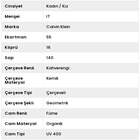
Cinsiyet
Kadın / Kız
Menşei
IT
Marka
Calvin Klein
Ekartman
55
Köprü
16
Sap
140
Çerçeve Renk
Kahverengi
Çerçeve
Kemik
Materyal
Çerçeve Tipi
Çerçeveli
Çerçeve Şekli
Geometrik
Cam Renk
Füme
Cam Materyal
Organik
Cam Tipi
UV 400