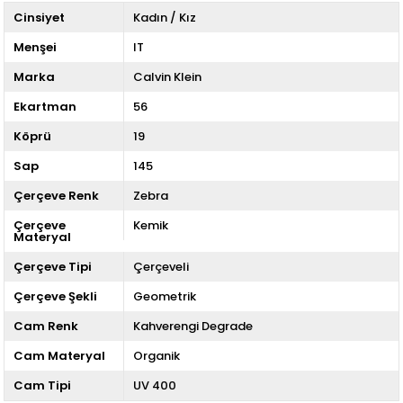
Cinsiyet
Kadın / Kız
Menşei
IT
Marka
Calvin Klein
Ekartman
56
Köprü
19
Sap
145
Çerçeve Renk
Zebra
Çerçeve
Kemik
Materyal
Çerçeve Tipi
Çerçeveli
Çerçeve Şekli
Geometrik
Cam Renk
Kahverengi Degrade
Cam Materyal
Organik
Cam Tipi
UV 400