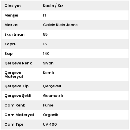
Cinsiyet
Kadın / Kız
Menşei
IT
Marka
Calvin Klein Jeans
Ekartman
55
Köprü
15
Sap
140
Çerçeve Renk
Siyah
Çerçeve
Kemik
Materyal
Çerçeve Tipi
Çerçeveli
Çerçeve Şekli
Geometrik
Cam Renk
Füme
Cam Materyal
Organik
Cam Tipi
UV 400