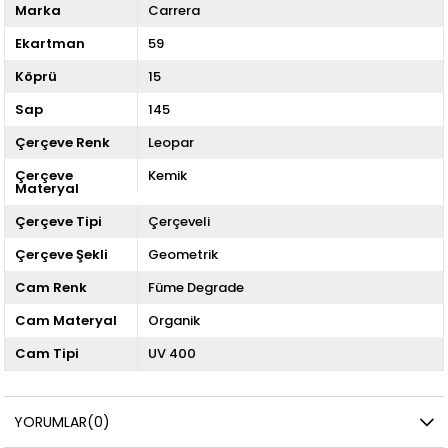
Marka
Carrera
Ekartman
59
Köprü
15
Sap
145
Çerçeve Renk
Leopar
Çerçeve
Kemik
Materyal
Çerçeve Tipi
Çerçeveli
Çerçeve Şekli
Geometrik
Cam Renk
Füme Degrade
Cam Materyal
Organik
Cam Tipi
UV 400
YORUMLAR
(0)