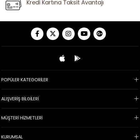
Kredi Kartına Taksit Avantajı
POPÜLER KATEGORİLER
ALIŞVERİŞ BİLGİLERİ
MÜŞTERİ HİZMETLERİ
KURUMSAL