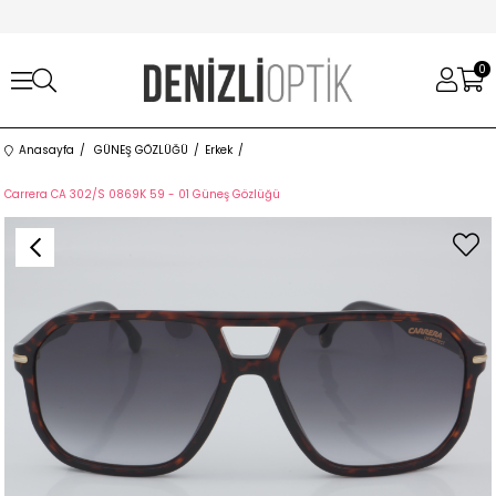
0
Anasayfa
GÜNEŞ GÖZLÜĞÜ
Erkek
Carrera CA 302/S 0869K 59 - 01 Güneş Gözlüğü