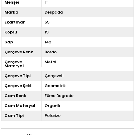
Menşei
IT
Marka
Despada
Ekartman
55
Köprü
19
Sap
142
Çerçeve Renk
Bordo
Çerçeve
Metal
Materyal
Çerçeve Tipi
Çerçeveli
Çerçeve Şekli
Geometrik
Cam Renk
Füme Degrade
Cam Materyal
Organik
Cam Tipi
Polarize