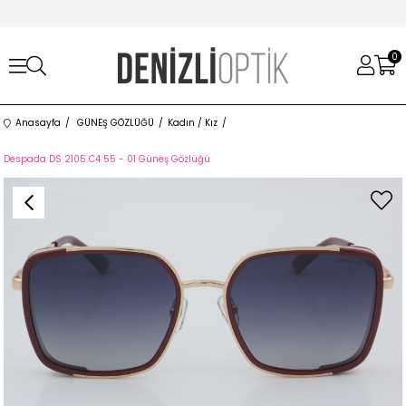
0
Anasayfa
GÜNEŞ GÖZLÜĞÜ
Kadın / Kız
Despada DS 2105 C4 55 - 01 Güneş Gözlüğü