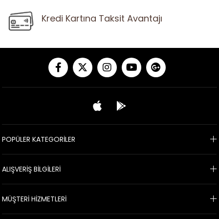
Kredi Kartına Taksit Avantajı
POPÜLER KATEGORİLER
ALIŞVERİŞ BİLGİLERİ
MÜŞTERİ HİZMETLERİ