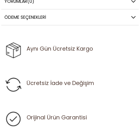
YORUMLAR
(0)
ÖDEME SEÇENEKLERI
Aynı Gün Ücretsiz Kargo
Ücretsiz İade ve Değişim
Orijinal Ürün Garantisi