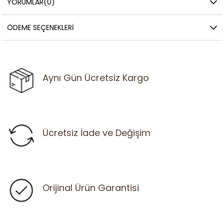
YORUMLAR
(0)
ÖDEME SEÇENEKLERI
Aynı Gün Ücretsiz Kargo
Ücretsiz İade ve Değişim
Orijinal Ürün Garantisi