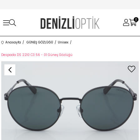
0
Anasayfa
GÜNEŞ GÖZLÜĞÜ
Unisex
Despada DS 2210 C3 56 - 01 Güneş Gözlüğü