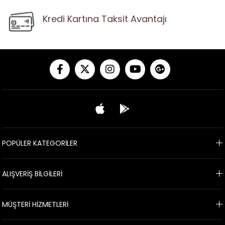
Kredi Kartına Taksit Avantajı
POPÜLER KATEGORİLER
ALIŞVERİŞ BİLGİLERİ
MÜŞTERİ HİZMETLERİ