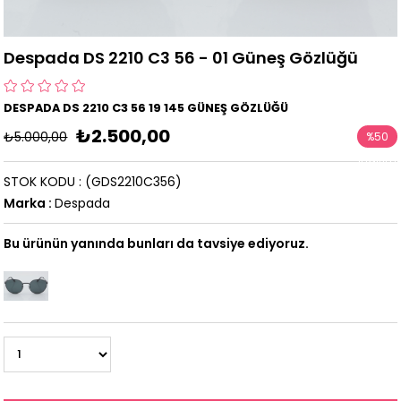
Despada DS 2210 C3 56 - 01 Güneş Gözlüğü
DESPADA DS 2210 C3 56 19 145 GÜNEŞ GÖZLÜĞÜ
₺2.500,00
₺5.000,00
%
50
İndirim
STOK KODU
(GDS2210C356)
Marka
:
Despada
Bu ürünün yanında bunları da tavsiye ediyoruz.