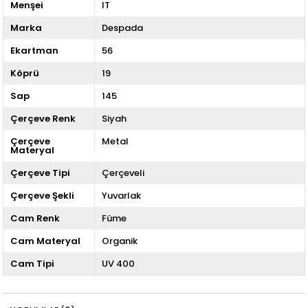
Menşei
IT
Marka
Despada
Ekartman
56
Köprü
19
Sap
145
Çerçeve Renk
Siyah
Çerçeve
Metal
Materyal
Çerçeve Tipi
Çerçeveli
Çerçeve Şekli
Yuvarlak
Cam Renk
Füme
Cam Materyal
Organik
Cam Tipi
UV 400