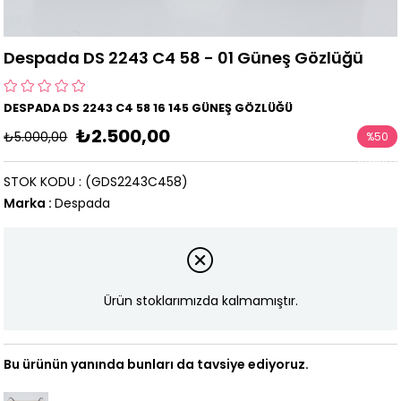
Despada DS 2243 C4 58 - 01 Güneş Gözlüğü
DESPADA DS 2243 C4 58 16 145 GÜNEŞ GÖZLÜĞÜ
₺2.500,00
₺5.000,00
%
50
İndirim
STOK KODU
(GDS2243C458)
Marka
:
Despada
Ürün stoklarımızda kalmamıştır.
Bu ürünün yanında bunları da tavsiye ediyoruz.