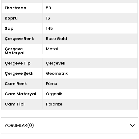
Ekartman
58
Köprü
16
Sap
145
Çerçeve Renk
Rose Gold
Çerçeve
Metal
Materyal
Çerçeve Tipi
Çerçeveli
Çerçeve Şekli
Geometrik
Cam Renk
Füme
Cam Materyal
Organik
Cam Tipi
Polarize
YORUMLAR
(0)