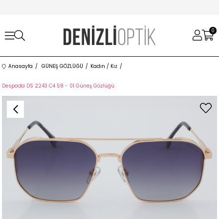
0
Anasayfa
GÜNEŞ GÖZLÜĞÜ
Kadın / Kız
Despada DS 2243 C4 58 - 01 Güneş Gözlüğü