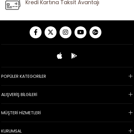
Kredi Kartına Taksit Avantajı
POPÜLER KATEGORİLER
ALIŞVERİŞ BİLGİLERİ
MÜŞTERİ HİZMETLERİ
KURUMSAL