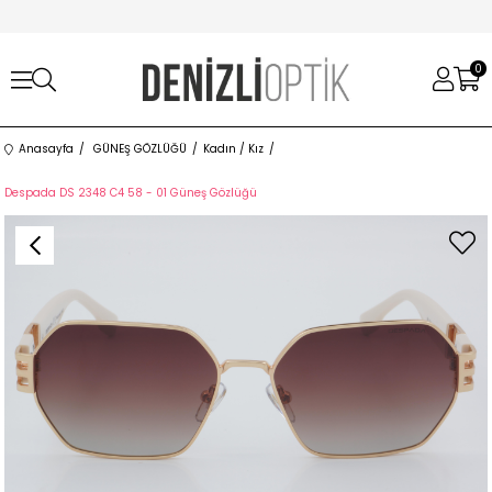
0
Anasayfa
GÜNEŞ GÖZLÜĞÜ
Kadın / Kız
Despada DS 2348 C4 58 - 01 Güneş Gözlüğü