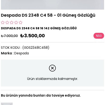
Despada DS 2348 C4 58 - 01 Güneş Gözlüğü
DESPADA DS 2348 C4 58 16 142 GÜNEŞ GÖZLÜĞÜ
₺3.500,00
₺7.000,00
%
50
İndirim
STOK KODU
(GDS2348C458)
Marka
:
Despada
Ürün stoklarımızda kalmamıştır.
Bu ürünün yanında bunları da tavsiye ediyoruz.