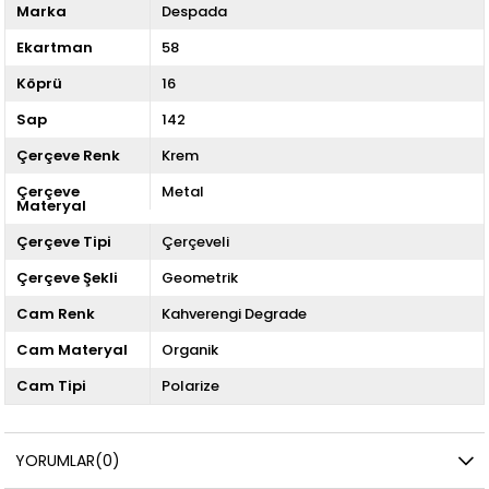
Marka
Despada
Ekartman
58
Köprü
16
Sap
142
Çerçeve Renk
Krem
Çerçeve
Metal
Materyal
Çerçeve Tipi
Çerçeveli
Çerçeve Şekli
Geometrik
Cam Renk
Kahverengi Degrade
Cam Materyal
Organik
Cam Tipi
Polarize
YORUMLAR
(0)