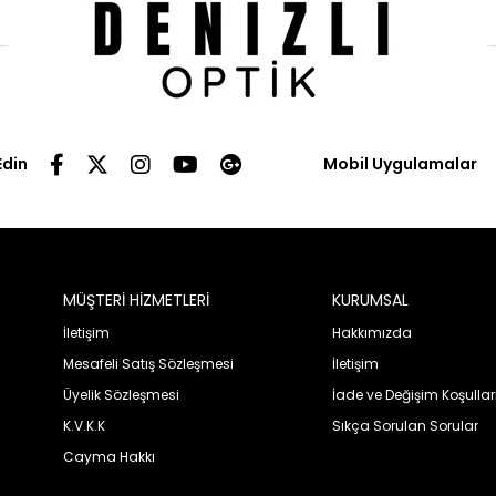
Edin
Mobil Uygulamalar
MÜŞTERİ HİZMETLERİ
KURUMSAL
İletişim
Hakkımızda
Mesafeli Satış Sözleşmesi
İletişim
Üyelik Sözleşmesi
İade ve Değişim Koşullar
K.V.K.K
Sıkça Sorulan Sorular
Cayma Hakkı