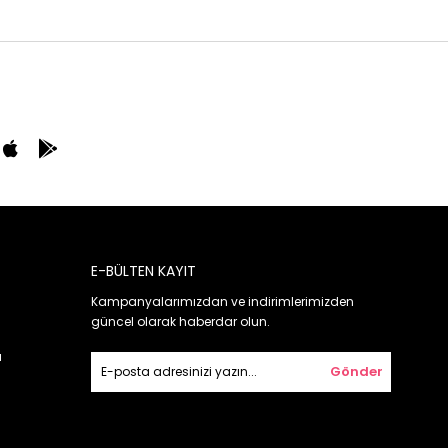
E-BÜLTEN KAYIT
Kampanyalarımızdan ve indirimlerimizden
güncel olarak haberdar olun.
ı
Gönder