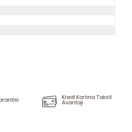
Kredi Kartına Taksit
arantisi
Avantajı