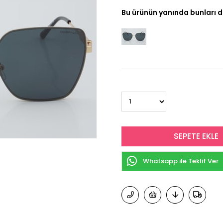
Bu ürünün yanında bunları d
Whatsapp ile Teklif Ver