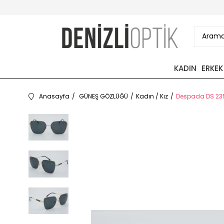
KADIN
ERKEK
Anasayfa
GÜNEŞ GÖZLÜĞÜ
Kadın / Kız
Despada DS 235