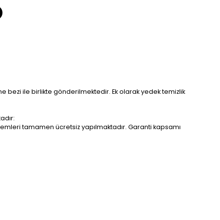
me bezi ile birlikte gönderilmektedir. Ek olarak yedek temizlik
adır:
r işlemleri tamamen ücretsiz yapılmaktadır. Garanti kapsamı