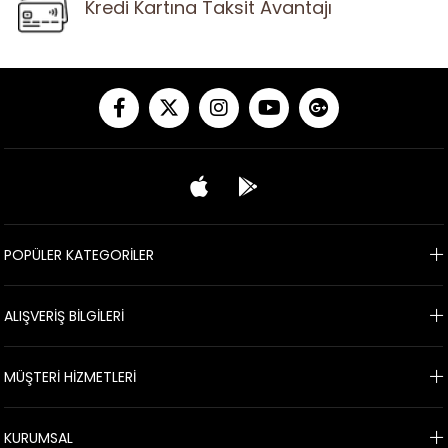
Kredi Kartına Taksit Avantajı
POPÜLER KATEGORİLER
ALIŞVERİŞ BİLGİLERİ
MÜŞTERİ HİZMETLERİ
KURUMSAL