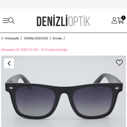
0
Anasayfa
GÜNEŞ GÖZLÜĞÜ
Unisex
Despada DS 2380 C2 142 - 01 Güneş Gözlüğü