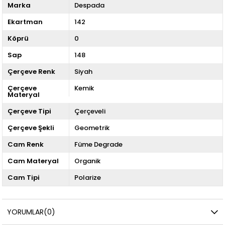
Marka
Despada
Ekartman
142
Köprü
0
Sap
148
Çerçeve Renk
Siyah
Çerçeve
Kemik
Materyal
Çerçeve Tipi
Çerçeveli
Çerçeve Şekli
Geometrik
Cam Renk
Füme Degrade
Cam Materyal
Organik
Cam Tipi
Polarize
YORUMLAR
(0)