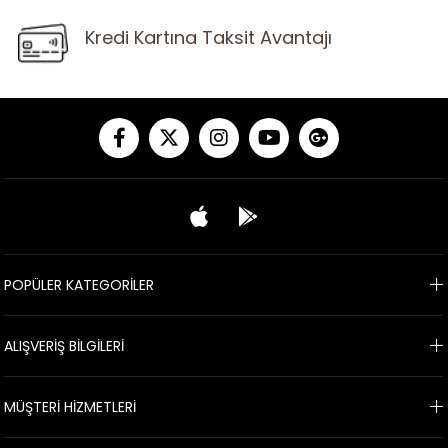
Kredi Kartına Taksit Avantajı
POPÜLER KATEGORİLER
ALIŞVERİŞ BİLGİLERİ
MÜŞTERİ HİZMETLERİ