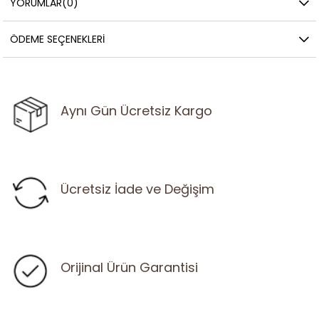
YORUMLAR
(0)
ÖDEME SEÇENEKLERI
Aynı Gün Ücretsiz Kargo
Ücretsiz İade ve Değişim
Orijinal Ürün Garantisi