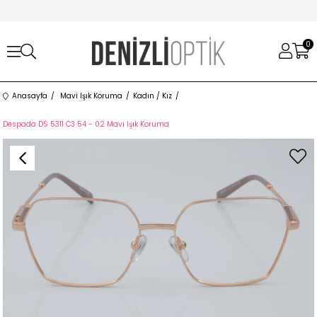
0
Anasayfa
Mavi Işık Koruma
Kadın / Kız
Despada DS 5311 C3 54 - 02 Mavi Işık Koruma