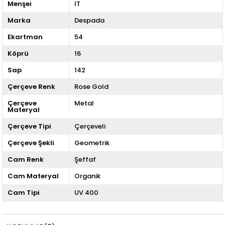
Menşei
IT
Marka
Despada
Ekartman
54
Köprü
16
Sap
142
Çerçeve Renk
Rose Gold
Çerçeve
Metal
Materyal
Çerçeve Tipi
Çerçeveli
Çerçeve Şekli
Geometrik
Cam Renk
Şeffaf
Cam Materyal
Organik
Cam Tipi
UV 400