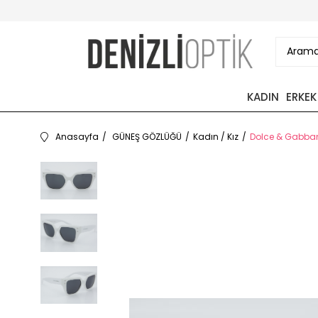
KADIN
ERKEK
Anasayfa
GÜNEŞ GÖZLÜĞÜ
Kadın / Kız
Dolce & Gabban