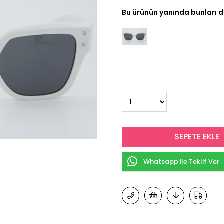
Bu ürünün yanında bunları d
Whatsapp ile Teklif Ver