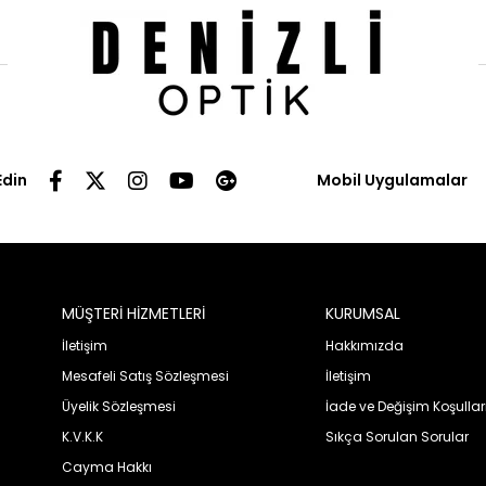
Edin
Mobil Uygulamalar
MÜŞTERİ HİZMETLERİ
KURUMSAL
İletişim
Hakkımızda
Mesafeli Satış Sözleşmesi
İletişim
Üyelik Sözleşmesi
İade ve Değişim Koşullar
K.V.K.K
Sıkça Sorulan Sorular
Cayma Hakkı