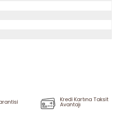
Kredi Kartına Taksit
arantisi
Avantajı