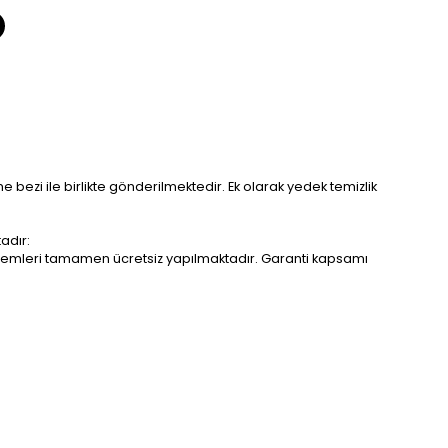
me bezi ile birlikte gönderilmektedir. Ek olarak yedek temizlik
adır:
r işlemleri tamamen ücretsiz yapılmaktadır. Garanti kapsamı