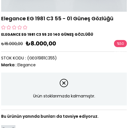
Elegance EG 1981 C3 55 - 01 Güneş Gözlüğü
ELEGANCE EG 1981 C3 55 20 140 GÜNEŞ GÖZLÜĞÜ
₺8.000,00
₺16.000,00
%
50
İndirim
STOK KODU
(GEG1981C355)
Marka
:
Elegance
Ürün stoklarımızda kalmamıştır.
Bu ürünün yanında bunları da tavsiye ediyoruz.