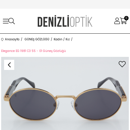
0
Anasayfa
GÜNEŞ GÖZLÜĞÜ
Kadın / Kız
Elegance EG 1981 C3 55 - 01 Güneş Gözlüğü