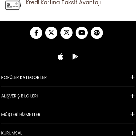
Kredi Kartına Taksit Avantajı
POPÜLER KATEGORİLER
ALIŞVERİŞ BİLGİLERİ
MÜŞTERİ HİZMETLERİ
KURUMSAL