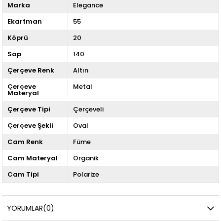
Marka
Elegance
Ekartman
55
Köprü
20
Sap
140
Çerçeve Renk
Altın
Çerçeve
Metal
Materyal
Çerçeve Tipi
Çerçeveli
Çerçeve Şekli
Oval
Cam Renk
Füme
Cam Materyal
Organik
Cam Tipi
Polarize
YORUMLAR
(0)