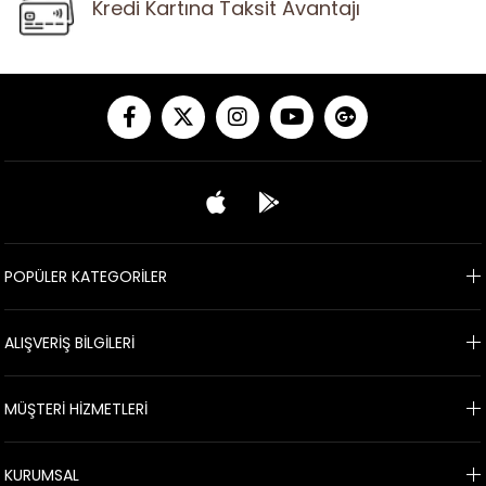
Kredi Kartına Taksit Avantajı
POPÜLER KATEGORİLER
ALIŞVERİŞ BİLGİLERİ
MÜŞTERİ HİZMETLERİ
KURUMSAL