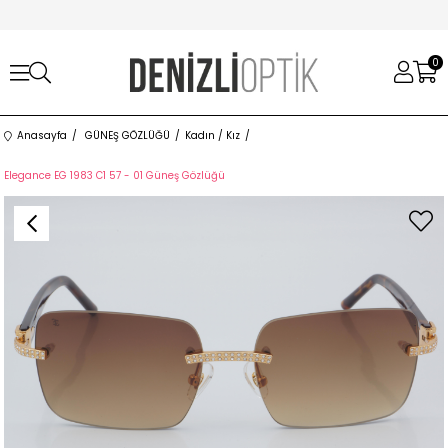
0
Anasayfa
GÜNEŞ GÖZLÜĞÜ
Kadın / Kız
Elegance EG 1983 C1 57 - 01 Güneş Gözlüğü