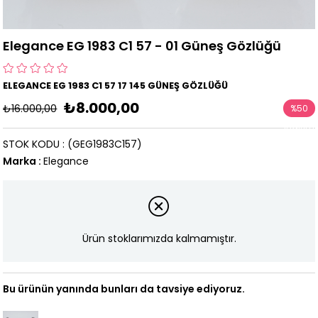
Elegance EG 1983 C1 57 - 01 Güneş Gözlüğü
ELEGANCE EG 1983 C1 57 17 145 GÜNEŞ GÖZLÜĞÜ
₺8.000,00
₺16.000,00
%
50
İndirim
STOK KODU
(GEG1983C157)
Marka
:
Elegance
Ürün stoklarımızda kalmamıştır.
Bu ürünün yanında bunları da tavsiye ediyoruz.