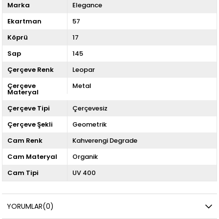
Marka
Elegance
Ekartman
57
Köprü
17
Sap
145
Çerçeve Renk
Leopar
Çerçeve
Metal
Materyal
Çerçeve Tipi
Çerçevesiz
Çerçeve Şekli
Geometrik
Cam Renk
Kahverengi Degrade
Cam Materyal
Organik
Cam Tipi
UV 400
YORUMLAR
(0)