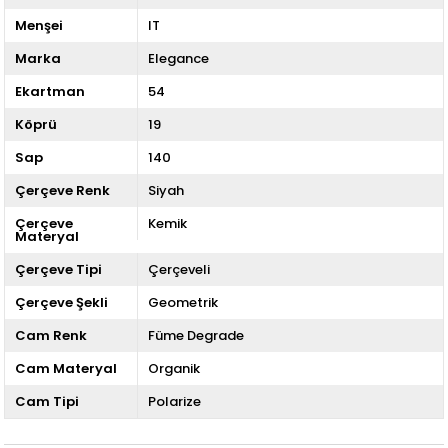
Menşei
IT
Marka
Elegance
Ekartman
54
Köprü
19
Sap
140
Çerçeve Renk
Siyah
Çerçeve
Kemik
Materyal
Çerçeve Tipi
Çerçeveli
Çerçeve Şekli
Geometrik
Cam Renk
Füme Degrade
Cam Materyal
Organik
Cam Tipi
Polarize