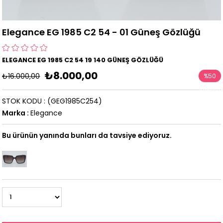
Elegance EG 1985 C2 54 - 01 Güneş Gözlüğü
ELEGANCE EG 1985 C2 54 19 140 GÜNEŞ GÖZLÜĞÜ
₺8.000,00
₺16.000,00
%
50
İndirim
STOK KODU
(GEG1985C254)
Marka
:
Elegance
Bu ürünün yanında bunları da tavsiye ediyoruz.