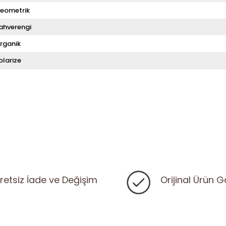
eometrik
ahverengi
rganik
olarize
retsiz İade ve Değişim
Orijinal Ürün G