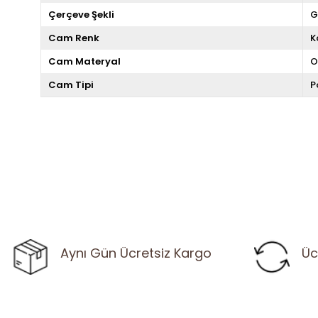
Çerçeve Şekli
G
Cam Renk
K
Cam Materyal
O
Cam Tipi
P
Aynı Gün Ücretsiz Kargo
Üc