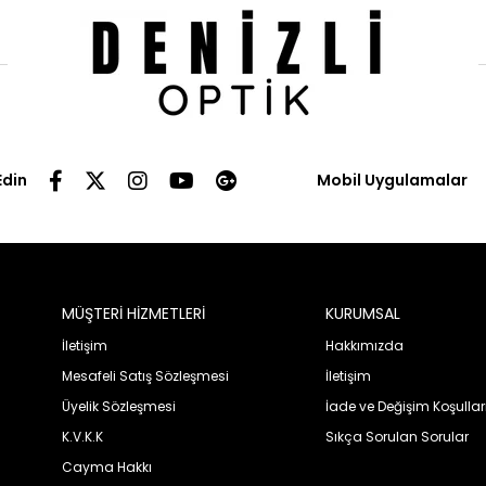
Edin
Mobil Uygulamalar
MÜŞTERİ HİZMETLERİ
KURUMSAL
İletişim
Hakkımızda
Mesafeli Satış Sözleşmesi
İletişim
Üyelik Sözleşmesi
İade ve Değişim Koşullar
K.V.K.K
Sıkça Sorulan Sorular
Cayma Hakkı