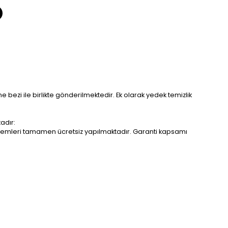
me bezi ile birlikte gönderilmektedir. Ek olarak yedek temizlik
adır:
r işlemleri tamamen ücretsiz yapılmaktadır. Garanti kapsamı