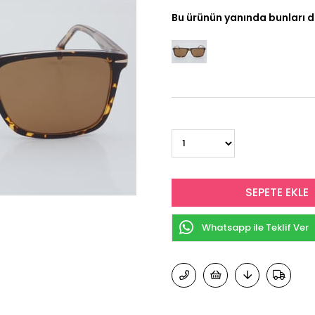
Bu ürünün yanında bunları d
Whatsapp ile Teklif Ver