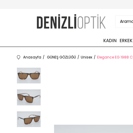
KADIN
ERKEK
Anasayfa
GÜNEŞ GÖZLÜĞÜ
Unisex
Elegance EG 1988 C