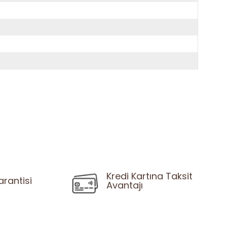
Kredi Kartına Taksit
arantisi
Avantajı