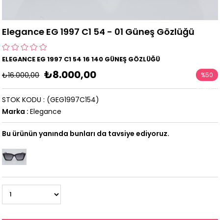
Elegance EG 1997 C1 54 - 01 Güneş Gözlüğü
ELEGANCE EG 1997 C1 54 16 140 GÜNEŞ GÖZLÜĞÜ
₺8.000,00
₺16.000,00
%
50
İndirim
STOK KODU
(GEG1997C154)
Marka
:
Elegance
Bu ürünün yanında bunları da tavsiye ediyoruz.