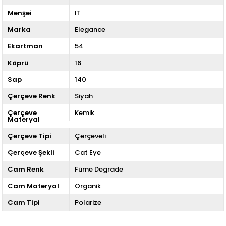
Menşei
IT
Marka
Elegance
Ekartman
54
Köprü
16
Sap
140
Çerçeve Renk
Siyah
Çerçeve
Kemik
Materyal
Çerçeve Tipi
Çerçeveli
Çerçeve Şekli
Cat Eye
Cam Renk
Füme Degrade
Cam Materyal
Organik
Cam Tipi
Polarize