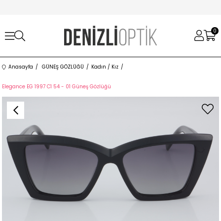
0
Anasayfa
GÜNEŞ GÖZLÜĞÜ
Kadın / Kız
Elegance EG 1997 C1 54 - 01 Güneş Gözlüğü