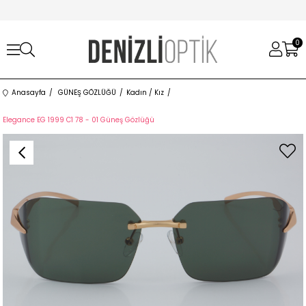
0
Anasayfa
GÜNEŞ GÖZLÜĞÜ
Kadın / Kız
Elegance EG 1999 C1 78 - 01 Güneş Gözlüğü