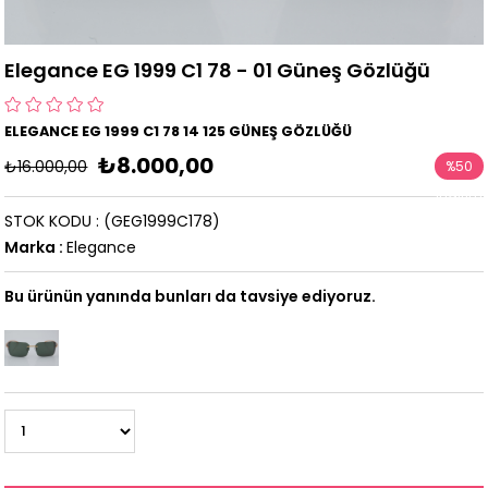
Elegance EG 1999 C1 78 - 01 Güneş Gözlüğü
ELEGANCE EG 1999 C1 78 14 125 GÜNEŞ GÖZLÜĞÜ
₺8.000,00
₺16.000,00
%
50
İndirim
STOK KODU
(GEG1999C178)
Marka
:
Elegance
Bu ürünün yanında bunları da tavsiye ediyoruz.