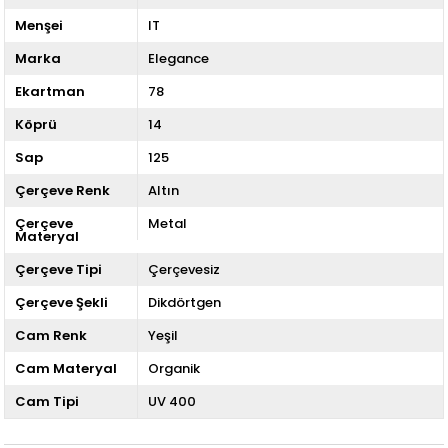
Menşei
IT
Marka
Elegance
Ekartman
78
Köprü
14
Sap
125
Çerçeve Renk
Altın
Çerçeve
Metal
Materyal
Çerçeve Tipi
Çerçevesiz
Çerçeve Şekli
Dikdörtgen
Cam Renk
Yeşil
Cam Materyal
Organik
Cam Tipi
UV 400