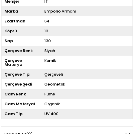
Menşei
IT
Marka
Emporio Armani
Ekartman
64
Köprü
13
Sap
130
Çerçeve Renk
Siyah
Çerçeve
Kemik
Materyal
Çerçeve Tipi
Çerçeveli
Çerçeve Şekli
Geometrik
Cam Renk
Füme
Cam Materyal
Organik
Cam Tipi
UV 400