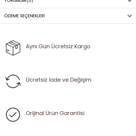
YORUMLAR
(0)
ÖDEME SEÇENEKLERI
Aynı Gün Ücretsiz Kargo
Ücretsiz İade ve Değişim
Orijinal Ürün Garantisi