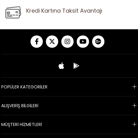
Kredi Kartına Taksit Avantajı
POPÜLER KATEGORİLER
ALIŞVERİŞ BİLGİLERİ
MÜŞTERİ HİZMETLERİ