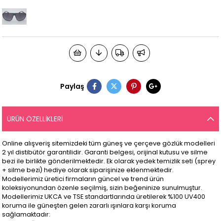
Paylaş
ÜRÜN ÖZELLIKLERI
Online alışveriş sitemizdeki tüm güneş ve çerçeve gözlük modelleri
2 yıl distibütör garantilidir. Garanti belgesi, orijinal kutusu ve silme
bezi ile birlikte gönderilmektedir. Ek olarak yedek temizlik seti (sprey
+ silme bezi) hediye olarak siparişinize eklenmektedir.
Modellerimiz üretici firmaların güncel ve trend ürün
koleksiyonundan özenle seçilmiş, sizin beğeninize sunulmuştur.
Modellerimiz UKCA ve TSE standartlarında üretilerek %100 UV400
koruma ile güneşten gelen zararlı ışınlara karşı koruma
sağlamaktadır: