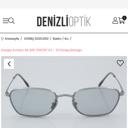
0
Anasayfa
GÜNEŞ GÖZLÜĞÜ
Kadın / Kız
Giorgio Armani AR 6151 3010/87 52 - 01 Güneş Gözlüğü