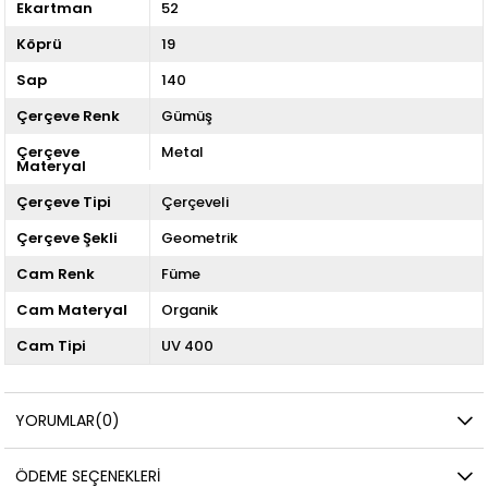
Ekartman
52
Köprü
19
Sap
140
Çerçeve Renk
Gümüş
Çerçeve
Metal
Materyal
Çerçeve Tipi
Çerçeveli
Çerçeve Şekli
Geometrik
Cam Renk
Füme
Cam Materyal
Organik
Cam Tipi
UV 400
YORUMLAR
(0)
ÖDEME SEÇENEKLERI