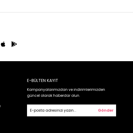
E-BÜLTEN KAYIT
Kampanyalarımızdan ve indirimlerimizden
güncel olarak haberdar olun.
ı
Gönder