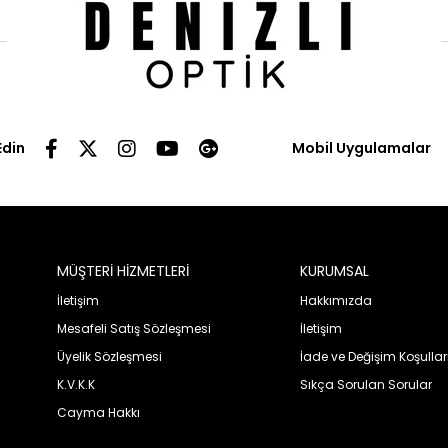
Edin
Mobil Uygulamalar
MÜŞTERİ HİZMETLERİ
KURUMSAL
İletişim
Hakkımızda
Mesafeli Satış Sözleşmesi
İletişim
Üyelik Sözleşmesi
İade ve Değişim Koşullar
K.V.K.K
Sıkça Sorulan Sorular
Cayma Hakkı