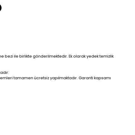
me bezi ile birlikte gönderilmektedir. Ek olarak yedek temizlik
adır:
r işlemleri tamamen ücretsiz yapılmaktadır. Garanti kapsamı