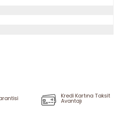
Kredi Kartına Taksit
arantisi
Avantajı