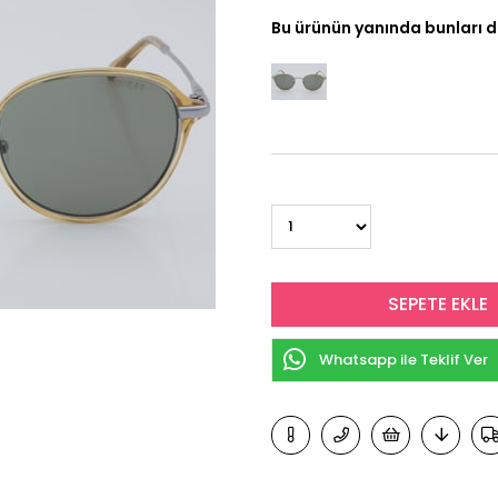
Bu ürünün yanında bunları d
Whatsapp ile Teklif Ver