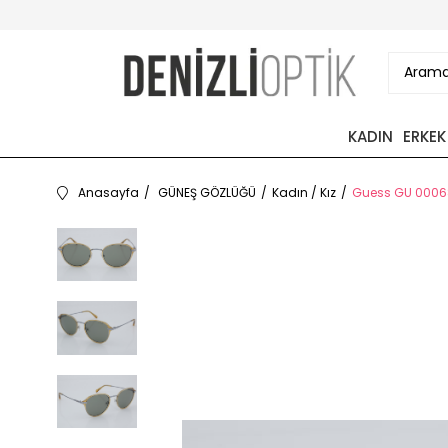
KADIN
ERKEK
Anasayfa
GÜNEŞ GÖZLÜĞÜ
Kadın / Kız
Guess GU 00068