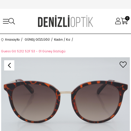
0
Anasayfa
GÜNEŞ GÖZLÜĞÜ
Kadın / Kız
Guess GU 5212 52F 53 - 01 Güneş Gözlüğü