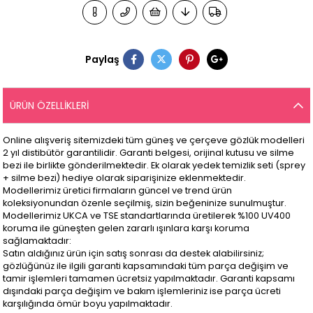
Paylaş
ÜRÜN ÖZELLIKLERI
Online alışveriş sitemizdeki tüm güneş ve çerçeve gözlük modelleri
2 yıl distibütör garantilidir. Garanti belgesi, orijinal kutusu ve silme
bezi ile birlikte gönderilmektedir. Ek olarak yedek temizlik seti (sprey
+ silme bezi) hediye olarak siparişinize eklenmektedir.
Modellerimiz üretici firmaların güncel ve trend ürün
koleksiyonundan özenle seçilmiş, sizin beğeninize sunulmuştur.
Modellerimiz UKCA ve TSE standartlarında üretilerek %100 UV400
koruma ile güneşten gelen zararlı ışınlara karşı koruma
sağlamaktadır:
Satın aldığınız ürün için satış sonrası da destek alabilirsiniz;
gözlüğünüz ile ilgili garanti kapsamındaki tüm parça değişim ve
tamir işlemleri tamamen ücretsiz yapılmaktadır. Garanti kapsamı
dışındaki parça değişim ve bakım işlemleriniz ise parça ücreti
karşılığında ömür boyu yapılmaktadır.