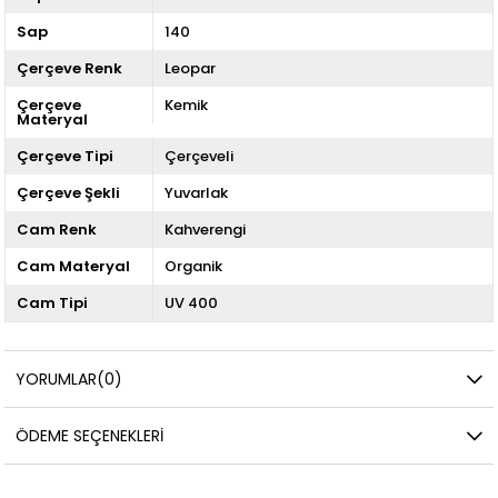
Sap
140
Çerçeve Renk
Leopar
Çerçeve
Kemik
Materyal
Çerçeve Tipi
Çerçeveli
Çerçeve Şekli
Yuvarlak
Cam Renk
Kahverengi
Cam Materyal
Organik
Cam Tipi
UV 400
YORUMLAR
(0)
ÖDEME SEÇENEKLERI