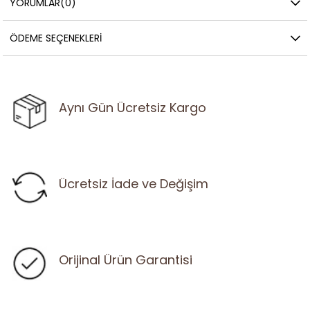
YORUMLAR
(0)
ÖDEME SEÇENEKLERI
Aynı Gün Ücretsiz Kargo
Ücretsiz İade ve Değişim
Orijinal Ürün Garantisi