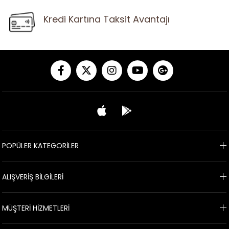
Kredi Kartına Taksit Avantajı
POPÜLER KATEGORİLER
ALIŞVERİŞ BİLGİLERİ
MÜŞTERİ HİZMETLERİ