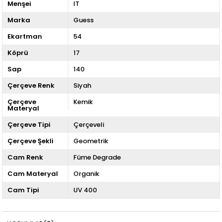
Menşei
IT
Marka
Guess
Ekartman
54
Köprü
17
Sap
140
Çerçeve Renk
Siyah
Çerçeve
Kemik
Materyal
Çerçeve Tipi
Çerçeveli
Çerçeve Şekli
Geometrik
Cam Renk
Füme Degrade
Cam Materyal
Organik
Cam Tipi
UV 400