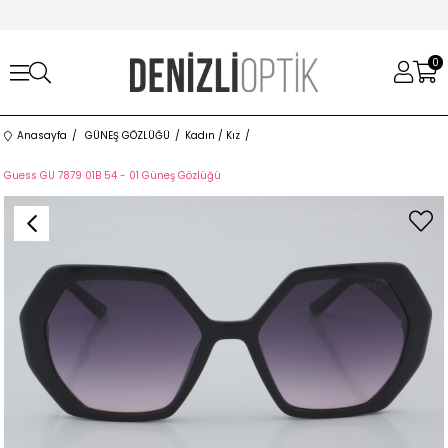
0
Anasayfa
GÜNEŞ GÖZLÜĞÜ
Kadın / Kız
Guess GU 7879 01B 54 - 01 Güneş Gözlüğü