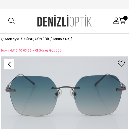
0
Anasayfa
GÜNEŞ GÖZLÜĞÜ
Kadın / Kız
Hawk HW 2140 03 56 - 01 Güneş Gözlüğü