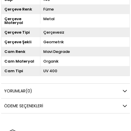
Çerçeve Renk
Füme
Çerçeve
Metal
Materyal
Çerçeve Tipi
Çerçevesiz
Çerçeve Şekli
Geometrik
Cam Renk
Mavi Degrade
Cam Materyal
Organik
Cam Tipi
UV 400
YORUMLAR
(0)
ÖDEME SEÇENEKLERI