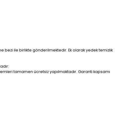
me bezi ile birlikte gönderilmektedir. Ek olarak yedek temizlik
adır:
r işlemleri tamamen ücretsiz yapılmaktadır. Garanti kapsamı