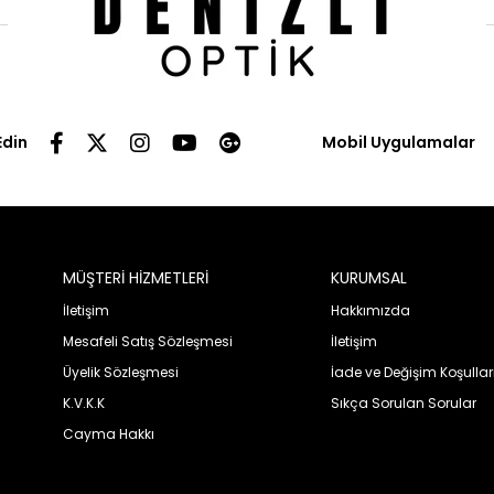
Edin
Mobil Uygulamalar
MÜŞTERİ HİZMETLERİ
KURUMSAL
İletişim
Hakkımızda
Mesafeli Satış Sözleşmesi
İletişim
Üyelik Sözleşmesi
İade ve Değişim Koşullar
K.V.K.K
Sıkça Sorulan Sorular
Cayma Hakkı