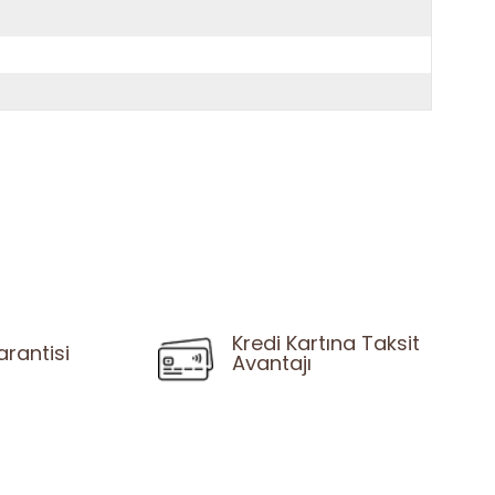
Kredi Kartına Taksit
arantisi
Avantajı