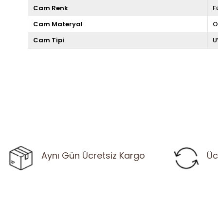
Cam Renk
F
Cam Materyal
O
Cam Tipi
U
Aynı Gün Ücretsiz Kargo
Üc