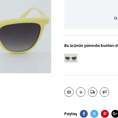
Ür
Bu ürünün yanında bunları d
Paylaş