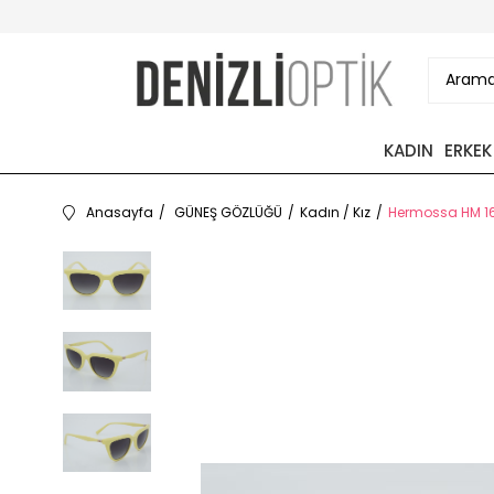
KADIN
ERKEK
Anasayfa
GÜNEŞ GÖZLÜĞÜ
Kadın / Kız
Hermossa HM 16