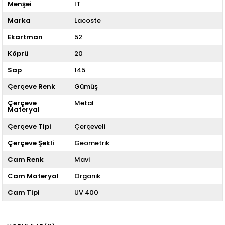
Menşei
IT
Marka
Lacoste
Ekartman
52
Köprü
20
Sap
145
Çerçeve Renk
Gümüş
Çerçeve
Metal
Materyal
Çerçeve Tipi
Çerçeveli
Çerçeve Şekli
Geometrik
Cam Renk
Mavi
Cam Materyal
Organik
Cam Tipi
UV 400