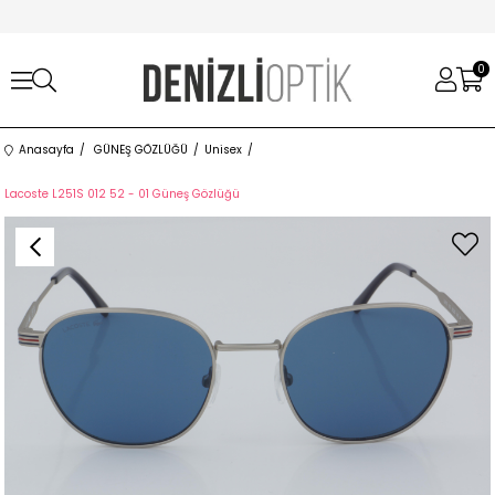
0
Anasayfa
GÜNEŞ GÖZLÜĞÜ
Unisex
Lacoste L251S 012 52 - 01 Güneş Gözlüğü