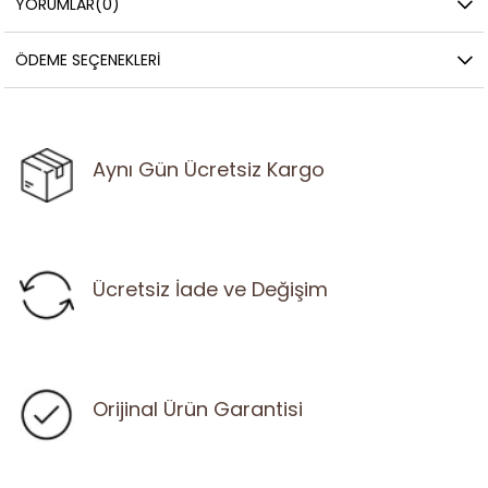
YORUMLAR
(0)
ÖDEME SEÇENEKLERI
Aynı Gün Ücretsiz Kargo
Ücretsiz İade ve Değişim
Orijinal Ürün Garantisi