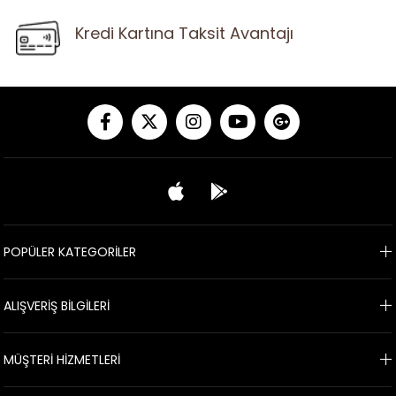
Kredi Kartına Taksit Avantajı
POPÜLER KATEGORİLER
ALIŞVERİŞ BİLGİLERİ
MÜŞTERİ HİZMETLERİ