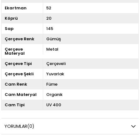
Ekartman
52
Köprü
20
Sap
145
Çerçeve Renk
Gümüş
Çerçeve
Metal
Materyal
Çerçeve Tipi
Çerçeveli
Çerçeve Şekli
Yuvarlak
Cam Renk
Füme
Cam Materyal
Organik
Cam Tipi
UV 400
YORUMLAR
(0)