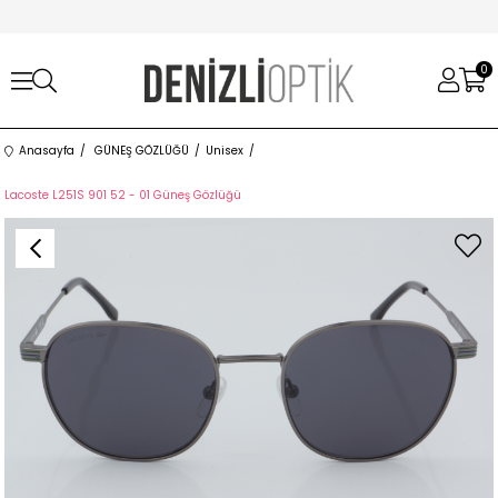
0
Anasayfa
GÜNEŞ GÖZLÜĞÜ
Unisex
Lacoste L251S 901 52 - 01 Güneş Gözlüğü