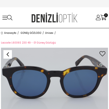
0
Anasayfa
GÜNEŞ GÖZLÜĞÜ
Unisex
Lacoste L6006S 230 49 - 01 Güneş Gözlüğü