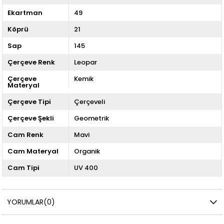
Ekartman
49
Köprü
21
Sap
145
Çerçeve Renk
Leopar
Çerçeve
Kemik
Materyal
Çerçeve Tipi
Çerçeveli
Çerçeve Şekli
Geometrik
Cam Renk
Mavi
Cam Materyal
Organik
Cam Tipi
UV 400
YORUMLAR
(0)