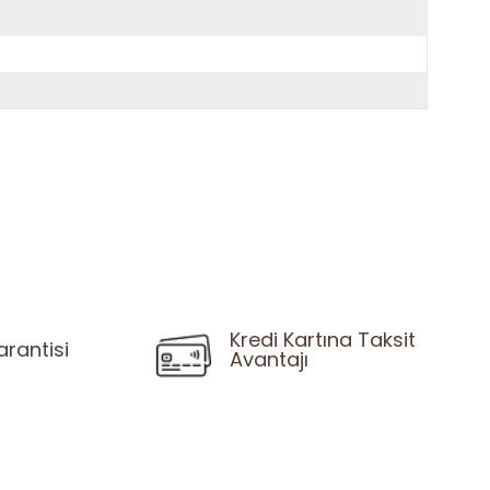
Kredi Kartına Taksit
arantisi
Avantajı