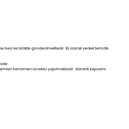
me bezi ile birlikte gönderilmektedir. Ek olarak yedek temizlik
adır:
r işlemleri tamamen ücretsiz yapılmaktadır. Garanti kapsamı