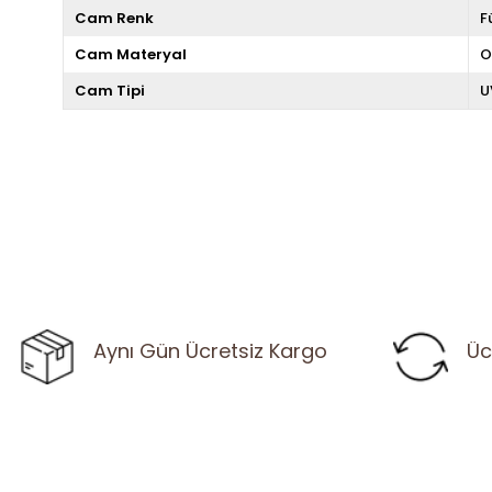
Cam Renk
F
Cam Materyal
O
Cam Tipi
U
Aynı Gün Ücretsiz Kargo
Üc