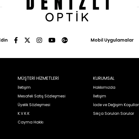
Edin
Mobil Uygulamalar
MÜŞTERİ HİZMETLERİ
KURUMSAL
İletişim
Hakkımızda
Mesafeli Satış Sözleşmesi
İletişim
Üyelik Sözleşmesi
İade ve Değişim Koşullar
K.V.K.K
Sıkça Sorulan Sorular
Cayma Hakkı