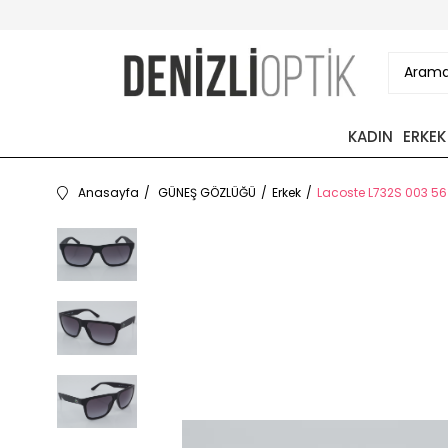
KADIN
ERKEK
Anasayfa
GÜNEŞ GÖZLÜĞÜ
Erkek
Lacoste L732S 003 56