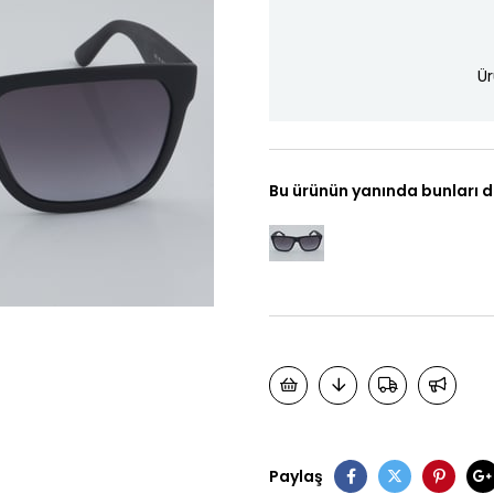
Ür
Bu ürünün yanında bunları d
Paylaş