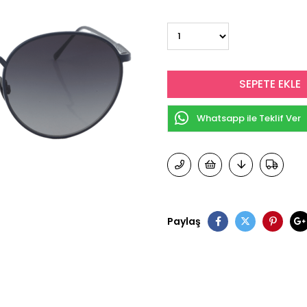
Whatsapp ile Teklif Ver
Paylaş