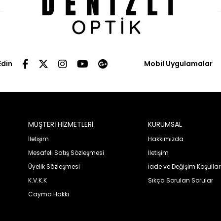
Edin
Mobil Uygulamalar
MÜŞTERİ HİZMETLERİ
KURUMSAL
İletişim
Hakkımızda
Mesafeli Satış Sözleşmesi
İletişim
Üyelik Sözleşmesi
İade ve Değişim Koşullar
K.V.K.K
Sıkça Sorulan Sorular
Cayma Hakkı