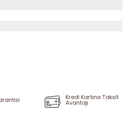
Kredi Kartına Taksit
arantisi
Avantajı