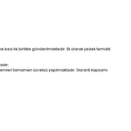
me bezi ile birlikte gönderilmektedir. Ek olarak yedek temizlik
adır:
r işlemleri tamamen ücretsiz yapılmaktadır. Garanti kapsamı