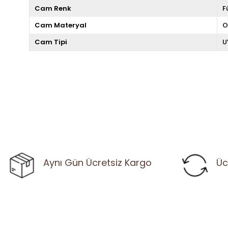
Cam Renk
F
Cam Materyal
O
Cam Tipi
U
Aynı Gün Ücretsiz Kargo
Üc