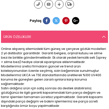
Paylaş
ÜRÜN ÖZELLIKLERI
Online alışveriş sitemizdeki tüm güneş ve çerçeve gözlük modelleri
2 yıl distibütör garantilidir. Garanti belgesi, orijinal kutusu ve silme
bezi ile birlikte gönderilmektedir. Ek olarak yedek temizlik seti (sprey
+ silme bezi) hediye olarak siparişinize eklenmektedir.
Modellerimiz üretici firmaların güncel ve trend ürün
koleksiyonundan özenle seçilmiş, sizin beğeninize sunulmuştur.
Modellerimiz UKCA ve TSE standartlarında üretilerek %100 UV400
koruma ile güneşten gelen zararlı ışınlara karşı koruma
sağlamaktadır:
Satın aldığınız ürün için satış sonrası da destek alabilirsiniz;
gözlüğünüz ile ilgili garanti kapsamındaki tüm parça değişim ve
tamir işlemleri tamamen ücretsiz yapılmaktadır. Garanti kapsamı
dışındaki parça değişim ve bakım işlemleriniz ise parça ücreti
karşılığında ömür boyu yapılmaktadır.