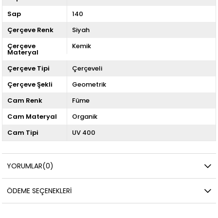
Sap
140
Çerçeve Renk
Siyah
Çerçeve
Kemik
Materyal
Çerçeve Tipi
Çerçeveli
Çerçeve Şekli
Geometrik
Cam Renk
Füme
Cam Materyal
Organik
Cam Tipi
UV 400
YORUMLAR
(0)
ÖDEME SEÇENEKLERI