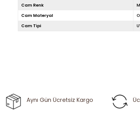
Cam Renk
M
Cam Materyal
O
Cam Tipi
U
Aynı Gün Ücretsiz Kargo
Üc