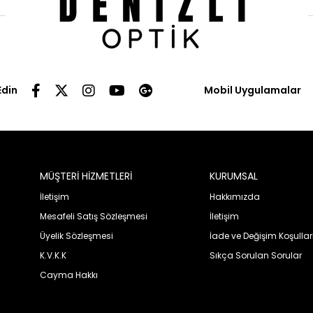
Edin
Mobil Uygulamalar
MÜŞTERİ HİZMETLERİ
KURUMSAL
İletişim
Hakkımızda
Mesafeli Satış Sözleşmesi
İletişim
Üyelik Sözleşmesi
İade ve Değişim Koşullar
K.V.K.K
Sıkça Sorulan Sorular
Cayma Hakkı