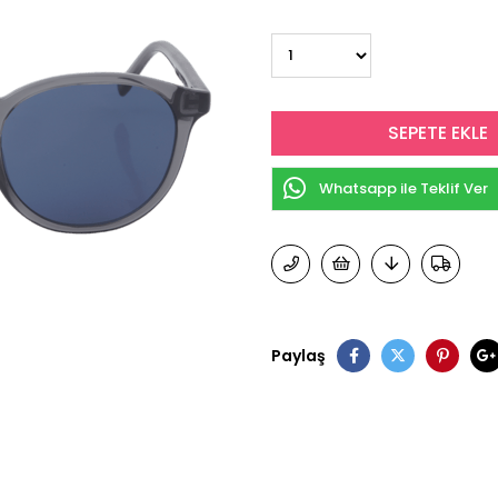
Whatsapp ile Teklif Ver
Paylaş