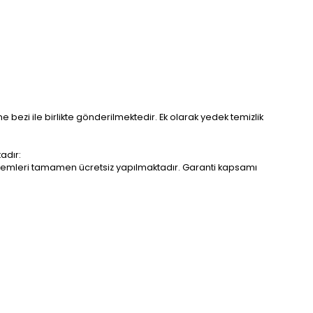
me bezi ile birlikte gönderilmektedir. Ek olarak yedek temizlik
adır:
r işlemleri tamamen ücretsiz yapılmaktadır. Garanti kapsamı