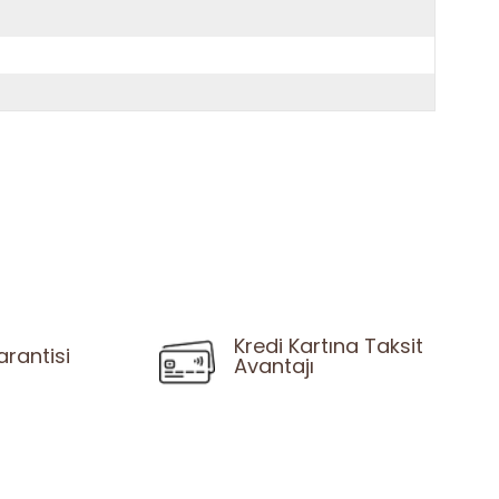
Kredi Kartına Taksit
arantisi
Avantajı