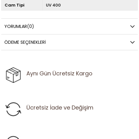
Cam Tipi
UV 400
YORUMLAR
(0)
ÖDEME SEÇENEKLERI
Aynı Gün Ücretsiz Kargo
Ücretsiz İade ve Değişim