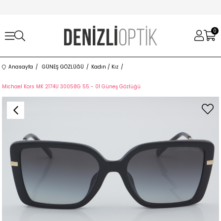
0
Anasayfa
GÜNEŞ GÖZLÜĞÜ
Kadın / Kız
Michael Kors MK 2174U 30058G 55 - 01 Güneş Gözlüğü