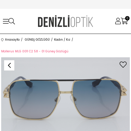
0
Anasayfa
GÜNEŞ GÖZLÜĞÜ
Kadın / Kız
Mollerus MLG 0011 C2 58 - 01 Güneş Gözlüğü