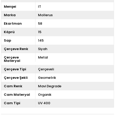
Menşei
IT
Marka
Mollerus
Ekartman
58
Köprü
15
Sap
145
Çerçeve Renk
Siyah
Çerçeve
Metal
Materyal
Çerçeve Tipi
Çerçeveli
Çerçeve Şekli
Geometrik
Cam Renk
Mavi Degrade
Cam Materyal
Organik
Cam Tipi
UV 400