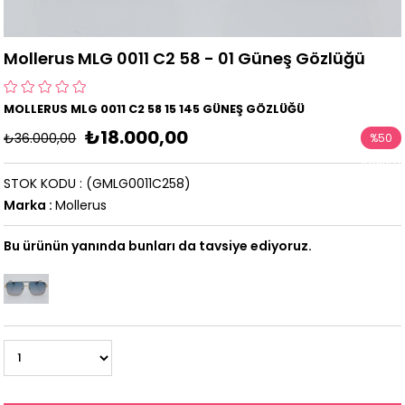
Mollerus MLG 0011 C2 58 - 01 Güneş Gözlüğü
MOLLERUS MLG 0011 C2 58 15 145 GÜNEŞ GÖZLÜĞÜ
₺18.000,00
₺36.000,00
%
50
İndirim
STOK KODU
(GMLG0011C258)
Marka
:
Mollerus
Bu ürünün yanında bunları da tavsiye ediyoruz.