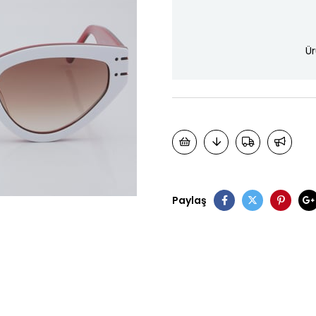
Ür
Paylaş