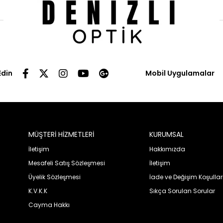
Edin
Mobil Uygulamalar
MÜŞTERİ HİZMETLERİ
KURUMSAL
İletişim
Hakkımızda
Mesafeli Satış Sözleşmesi
İletişim
Üyelik Sözleşmesi
İade ve Değişim Koşullar
K.V.K.K
Sıkça Sorulan Sorular
Cayma Hakkı