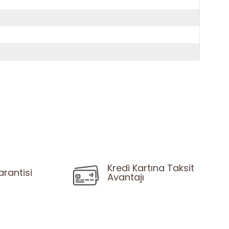
Kredi Kartına Taksit
arantisi
Avantajı