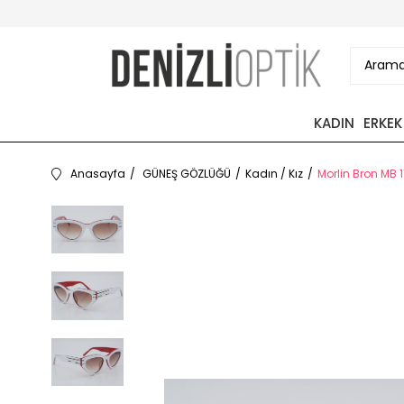
KADIN
ERKEK
Anasayfa
GÜNEŞ GÖZLÜĞÜ
Kadın / Kız
Morlin Bron MB 