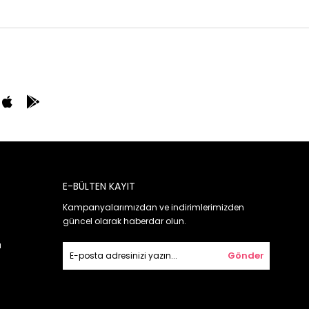
E-BÜLTEN KAYIT
Kampanyalarımızdan ve indirimlerimizden
güncel olarak haberdar olun.
ı
Gönder