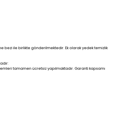
me bezi ile birlikte gönderilmektedir. Ek olarak yedek temizlik
adır:
r işlemleri tamamen ücretsiz yapılmaktadır. Garanti kapsamı