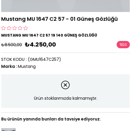
Mustang MU 1647 C2 57 - 01 Güneş Gözlüğü
MUSTANG MU 1647 C2 57 19 140 GÜNEŞ GÖZLÜĞÜ
₺4.250,00
₺8.500,00
%
50
İndirim
STOK KODU
(GMU1647C257)
Marka
:
Mustang
Ürün stoklarımızda kalmamıştır.
Bu ürünün yanında bunları da tavsiye ediyoruz.