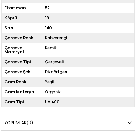
Ekartman
57
Köprü
19
Sap
140
Çerçeve Renk
Kahverengi
Çerçeve
Kemik
Materyal
Çerçeve Tipi
Çerçeveli
Çerçeve Şekli
Dikdörtgen
Cam Renk
Yeşil
Cam Materyal
Organik
Cam Tipi
UV 400
YORUMLAR
(0)