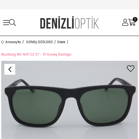
0
Anasayfa
GÜNEŞ GÖZLÜĞÜ
Erkek
Mustang MU 1647 C2 57 - 01 Güneş Gözlüğü