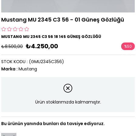
Mustang MU 2345 C3 56 - 01 Güneş Gözlüğü
MUSTANG MU 2345 C3 56 18 145 GÜNEŞ GÖZLÜĞÜ
₺4.250,00
₺8.500,00
%
50
İndirim
STOK KODU
(GMU2345C356)
Marka
:
Mustang
Ürün stoklarımızda kalmamıştır.
Bu ürünün yanında bunları da tavsiye ediyoruz.