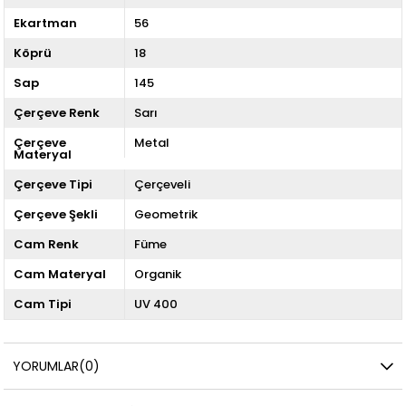
Ekartman
56
Köprü
18
Sap
145
Çerçeve Renk
Sarı
Çerçeve
Metal
Materyal
Çerçeve Tipi
Çerçeveli
Çerçeve Şekli
Geometrik
Cam Renk
Füme
Cam Materyal
Organik
Cam Tipi
UV 400
YORUMLAR
(0)