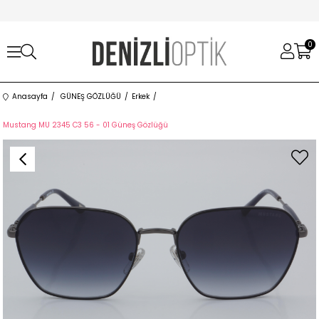
0
Anasayfa
GÜNEŞ GÖZLÜĞÜ
Erkek
Mustang MU 2345 C3 56 - 01 Güneş Gözlüğü