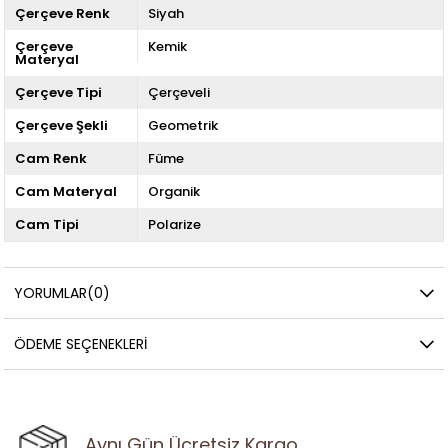
Çerçeve Renk
Siyah
Çerçeve
Kemik
Materyal
Çerçeve Tipi
Çerçeveli
Çerçeve Şekli
Geometrik
Cam Renk
Füme
Cam Materyal
Organik
Cam Tipi
Polarize
YORUMLAR
(0)
ÖDEME SEÇENEKLERI
Aynı Gün Ücretsiz Kargo