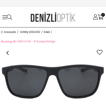
0
Anasayfa
GÜNEŞ GÖZLÜĞÜ
Erkek
Mustang MU 2450 01 58 - 01 Güneş Gözlüğü