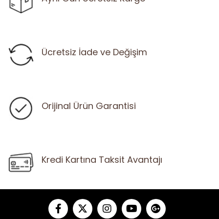
Ücretsiz İade ve Değişim
Orijinal Ürün Garantisi
Kredi Kartına Taksit Avantajı