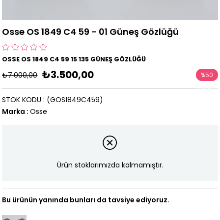
Osse OS 1849 C4 59 - 01 Güneş Gözlüğü
OSSE OS 1849 C4 59 15 135 GÜNEŞ GÖZLÜĞÜ
₺3.500,00
₺7.000,00
%
50
İndirim
STOK KODU
(GOS1849C459)
Marka
:
Osse
Ürün stoklarımızda kalmamıştır.
Bu ürünün yanında bunları da tavsiye ediyoruz.