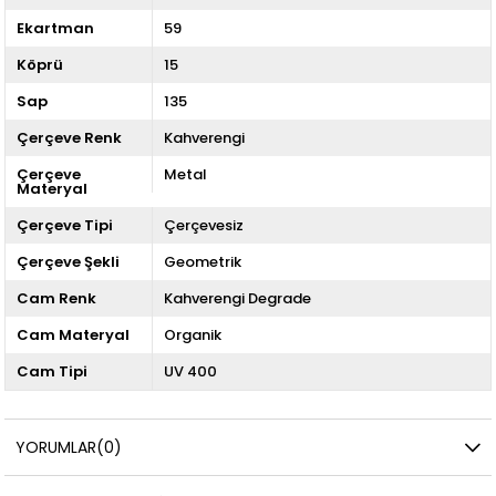
Ekartman
59
Köprü
15
Sap
135
Çerçeve Renk
Kahverengi
Çerçeve
Metal
Materyal
Çerçeve Tipi
Çerçevesiz
Çerçeve Şekli
Geometrik
Cam Renk
Kahverengi Degrade
Cam Materyal
Organik
Cam Tipi
UV 400
YORUMLAR
(0)