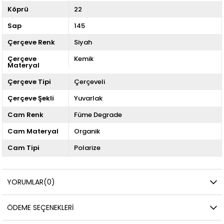
Köprü
22
Sap
145
Çerçeve Renk
Siyah
Çerçeve
Kemik
Materyal
Çerçeve Tipi
Çerçeveli
Çerçeve Şekli
Yuvarlak
Cam Renk
Füme Degrade
Cam Materyal
Organik
Cam Tipi
Polarize
YORUMLAR
(0)
ÖDEME SEÇENEKLERI