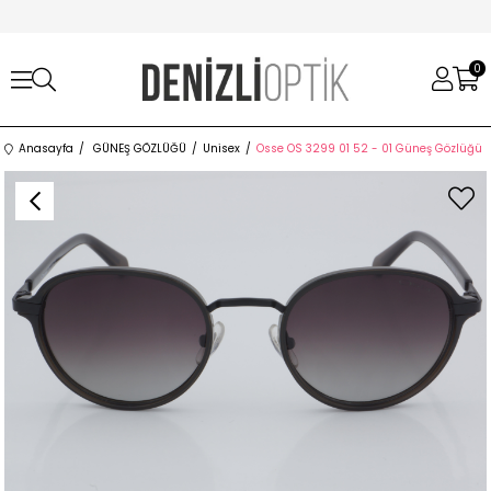
0
Anasayfa
GÜNEŞ GÖZLÜĞÜ
Unisex
Osse OS 3299 01 52 - 01 Güneş Gözlüğü