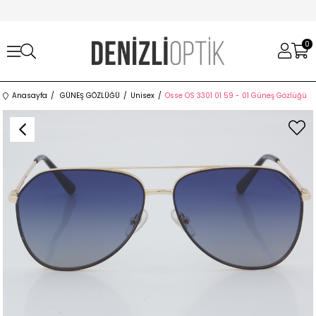
0
Anasayfa
GÜNEŞ GÖZLÜĞÜ
Unisex
Osse OS 3301 01 59 - 01 Güneş Gözlüğü