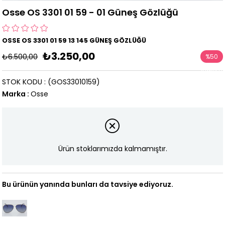
Osse OS 3301 01 59 - 01 Güneş Gözlüğü
OSSE OS 3301 01 59 13 145 GÜNEŞ GÖZLÜĞÜ
₺3.250,00
₺6.500,00
%
50
İndirim
STOK KODU
(GOS33010159)
Marka
:
Osse
Ürün stoklarımızda kalmamıştır.
Bu ürünün yanında bunları da tavsiye ediyoruz.