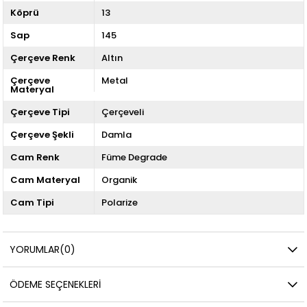
Köprü
13
Sap
145
Çerçeve Renk
Altın
Çerçeve
Metal
Materyal
Çerçeve Tipi
Çerçeveli
Çerçeve Şekli
Damla
Cam Renk
Füme Degrade
Cam Materyal
Organik
Cam Tipi
Polarize
YORUMLAR
(0)
ÖDEME SEÇENEKLERI