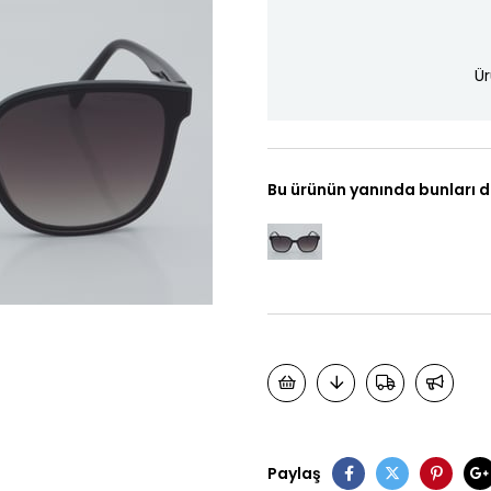
Ür
Bu ürünün yanında bunları d
Paylaş