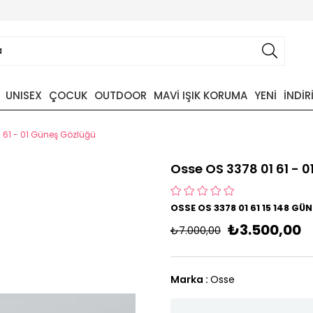
UNISEX
ÇOCUK
OUTDOOR
MAVİ IŞIK KORUMA
YENİ
İNDİR
 61 - 01 Güneş Gözlüğü
Osse OS 3378 01 61 - 
OSSE OS 3378 01 61 15 148 G
₺3.500,00
₺7.000,00
Marka
:
Osse