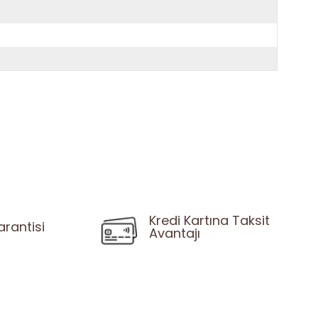
Kredi Kartına Taksit
arantisi
Avantajı