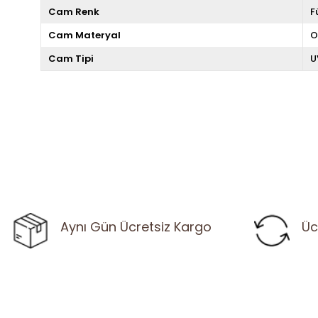
Cam Renk
F
Cam Materyal
O
Cam Tipi
U
Aynı Gün Ücretsiz Kargo
Üc