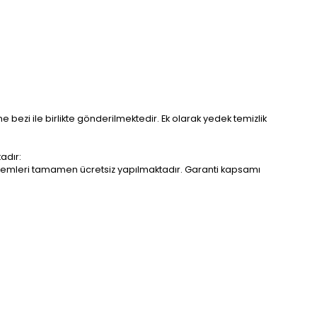
me bezi ile birlikte gönderilmektedir. Ek olarak yedek temizlik
adır:
r işlemleri tamamen ücretsiz yapılmaktadır. Garanti kapsamı