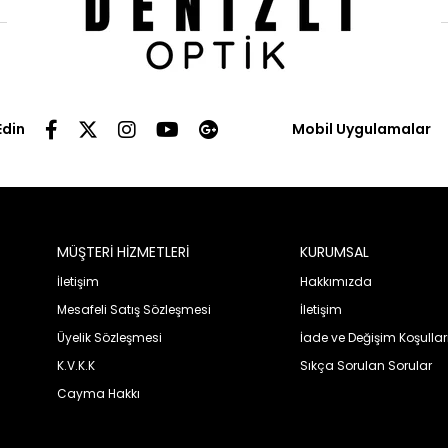
Edin
Mobil Uygulamalar
MÜŞTERİ HİZMETLERİ
KURUMSAL
İletişim
Hakkımızda
Mesafeli Satış Sözleşmesi
İletişim
Üyelik Sözleşmesi
İade ve Değişim Koşullar
K.V.K.K
Sıkça Sorulan Sorular
Cayma Hakkı